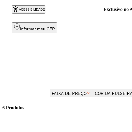
Exclusivo no
R
ACESSIBILIDADE
Informar meu CEP
FAIXA DE PREÇO
COR DA PULSEIR
6
Produtos