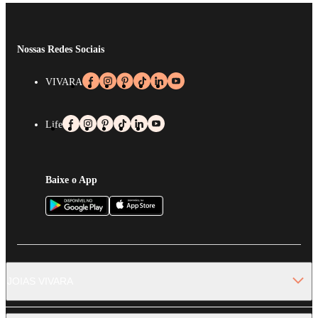
Nossas Redes Sociais
VIVARA
Life
Baixe o App
JOIAS VIVARA