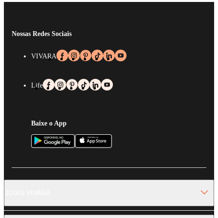
Nossas Redes Sociais
VIVARA
Life
Baixe o App
JOIAS VIVARA