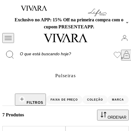
Exclusivo no APP: 15% Off na primeira compra com o
cupom PRESENTEAPP.
Pulseiras
FAIXA DE PREÇO
COLEÇÃO
MARCA
Pulseiras | Acessórios Pulseiras
FILTROS
7
Produtos
ORDENAR