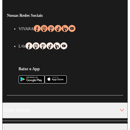
Nossas Redes Sociais
VIVARA
Life
Baixe o App
JOIAS VIVARA