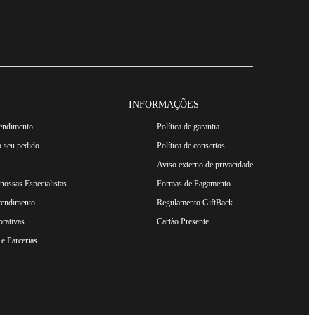
INFORMAÇÕES
tendimento
Política de garantia
 seu pedido
Política de consertos
Aviso externo de privacidade
ossas Especialistas
Formas de Pagamento
tendimento
Regulamento GiftBack
rativas
Cartão Presente
e Parcerias