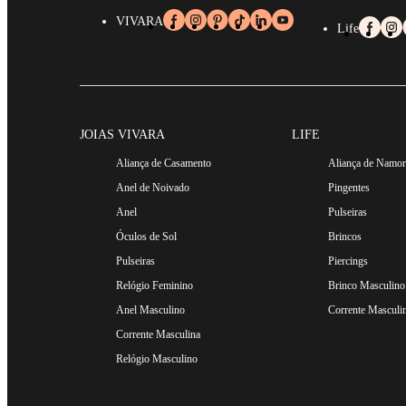
VIVARA
Life
JOIAS VIVARA
LIFE
Aliança de Casamento
Aliança de Namo
Anel de Noivado
Pingentes
Anel
Pulseiras
Óculos de Sol
Brincos
Pulseiras
Piercings
Relógio Feminino
Brinco Masculino
Anel Masculino
Corrente Masculi
Corrente Masculina
Relógio Masculino