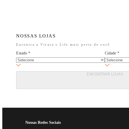
NOSSAS LOJAS
Encontra a Vivara e Life mais perto de você
Estado
*
Cidade
*
ENCONTRAR LOJAS
Nossas Redes Sociais