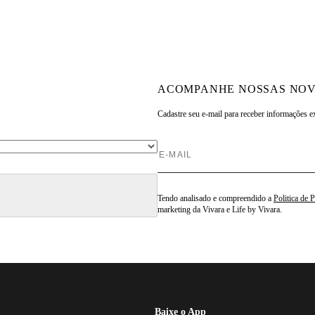
ACOMPANHE NOSSAS NOV
Cadastre seu e-mail para
receber informações e
Tendo analisado e compreendido a
Politica de 
marketing da Vivara e Life by Vivara.
Baixe o App