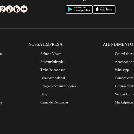
NOSSA EMPRESA
ATENDIMENTO
ro
Sobre a Vivara
Central de A
Sustentabilidade
Acompanhe o
Trabalhe conosco
Whatsapp
Igualdade salarial
Compre com n
Relação com investidores
Horário de A
Blog
Vendas Corpo
na
Canal de Denúncias
Marketplaces 