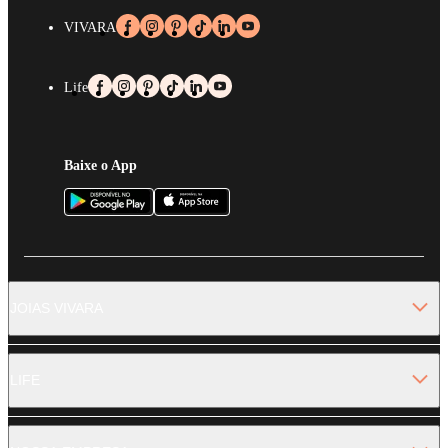
VIVARA
Life
Baixe o App
JOIAS VIVARA
LIFE