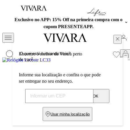
Frete cortesia em todas as compras acima de R$ 699.
Aproveite!
Encontre o melhor da Vivara perto
de você
Informe sua localização e confira o que pode
ser entregue no seu endereço.
OK
Usar minha localização